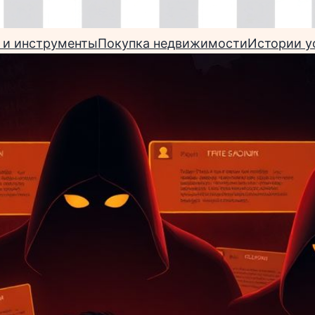
 и инструменты
Покупка недвижимости
Истории у