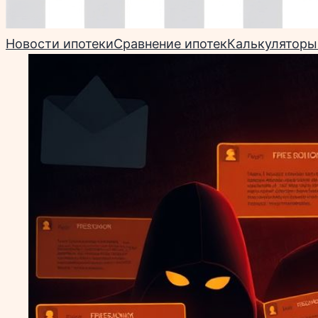
Новости ипотеки
Сравнение ипотек
Калькуляторы