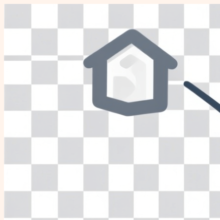
Перейти
к
содержимому