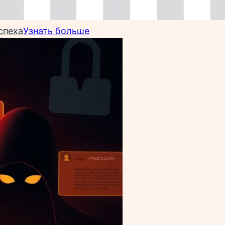
спеха
Узнать больше