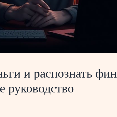
ньги и распознать фи
е руководство