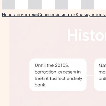
Новости ипотеки
Сравнение ипотек
Калькуляторы