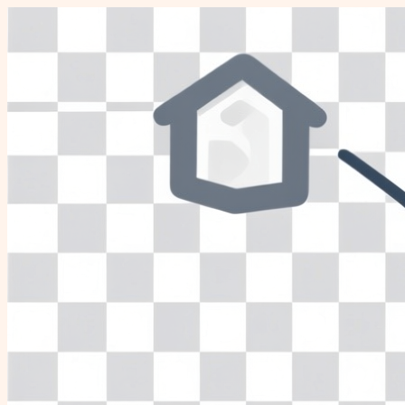
Перейти
к
содержимому