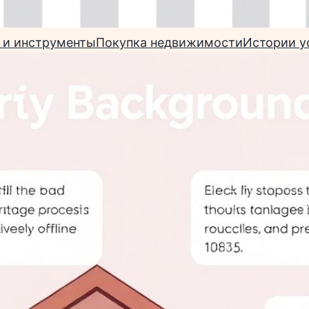
 и инструменты
Покупка недвижимости
Истории у