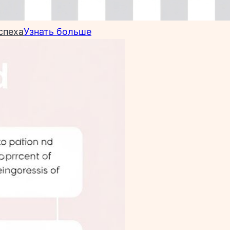
спеха
Узнать больше