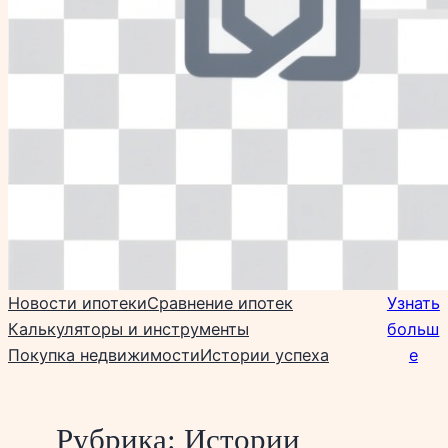
Новости ипотеки
Сравнение ипотек
Узнать
Калькуляторы и инструменты
больш
Покупка недвижимости
Истории успеха
е
Рубрика:
Истории