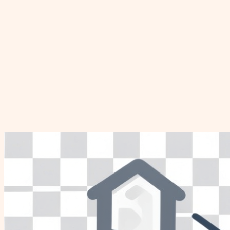
Перейти
к
содержимому