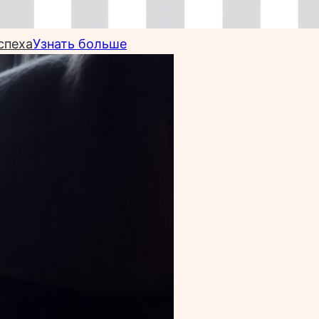
спеха
Узнать больше