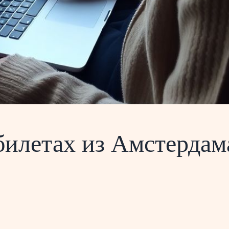
билетах из Амстердама