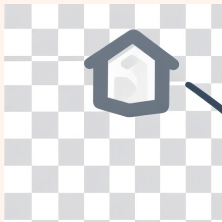
Перейти
к
содержимому