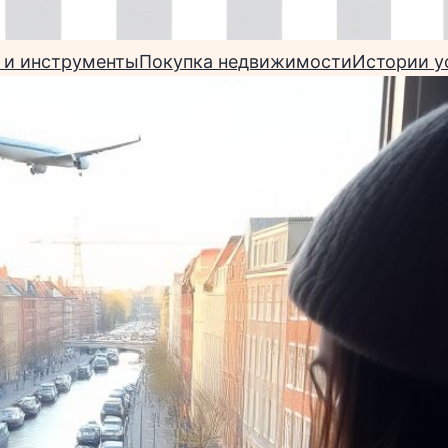
 и инструменты
Покупка недвижимости
Истории у