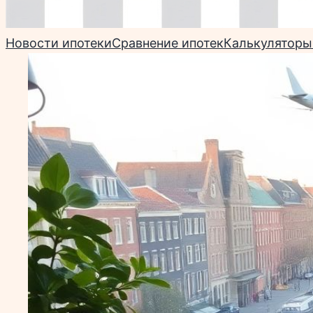
Новости ипотеки
Сравнение ипотек
Калькуляторы