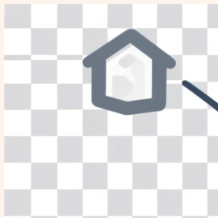
Перейти
к
содержимому