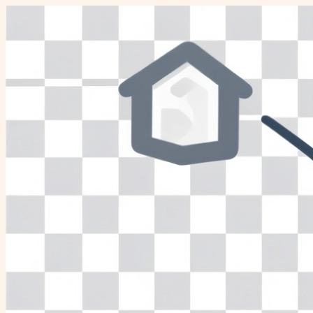
Перейти
к
содержимому