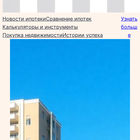
Новости ипотеки
Сравнение ипотек
Узнать
Калькуляторы и инструменты
больш
Покупка недвижимости
Истории успеха
е