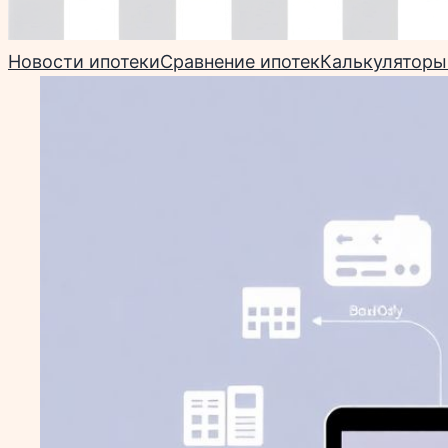
Новости ипотеки
Сравнение ипотек
Калькуляторы