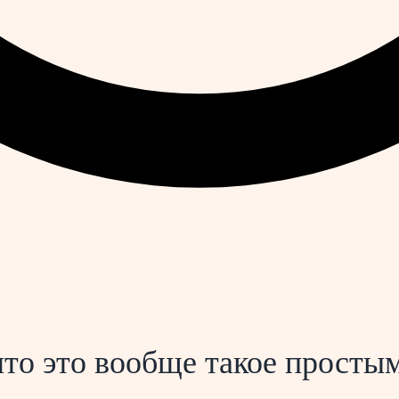
то это вообще такое просты