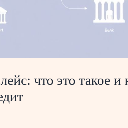
ейс: что это такое и 
едит