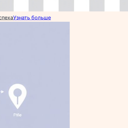
спеха
Узнать больше