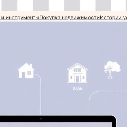
 и инструменты
Покупка недвижимости
Истории у