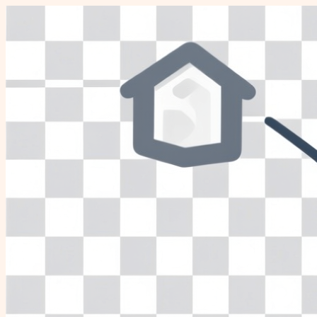
Перейти
к
содержимому