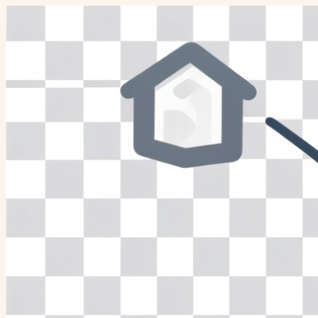
Перейти
к
содержимому