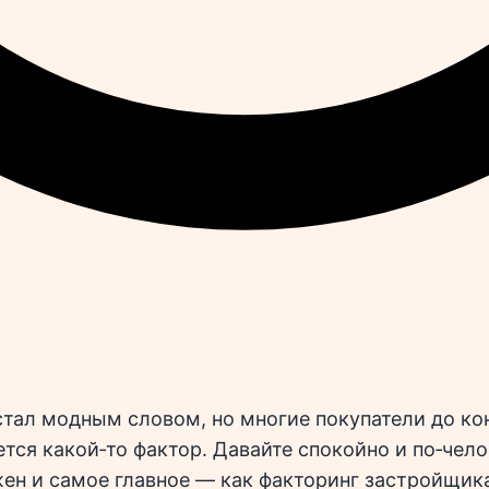
стал модным словом, но многие покупатели до ко
ется какой‑то фактор. Давайте спокойно и по‑чел
жен и самое главное — как факторинг застройщика