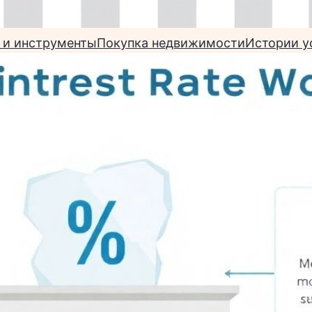
 и инструменты
Покупка недвижимости
Истории у