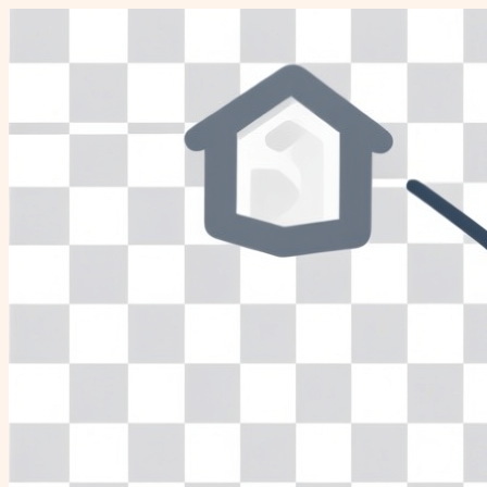
Перейти
к
содержимому