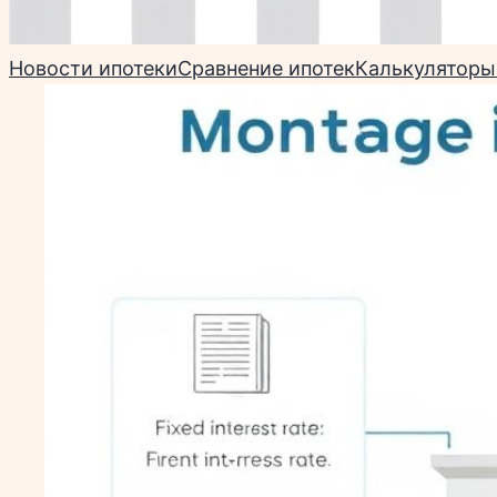
Новости ипотеки
Сравнение ипотек
Калькуляторы