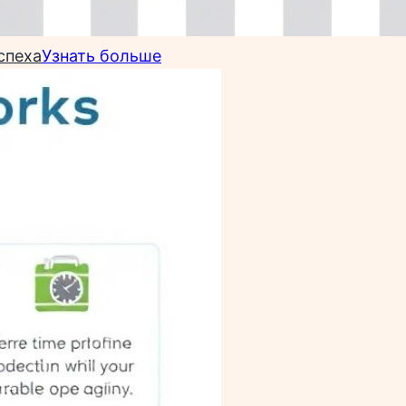
спеха
Узнать больше