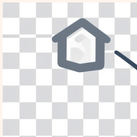
Перейти
к
содержимому