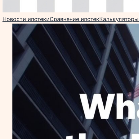
Новости ипотеки
Сравнение ипотек
Калькуляторы