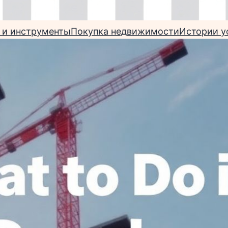
 и инструменты
Покупка недвижимости
Истории у