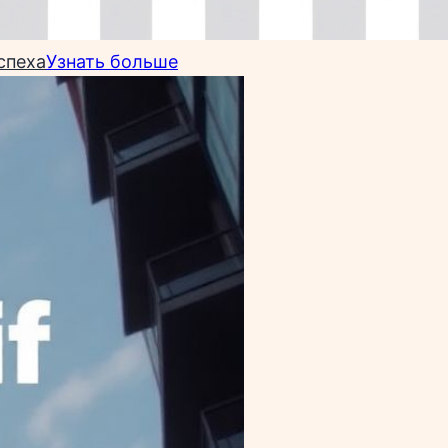
спеха
Узнать больше