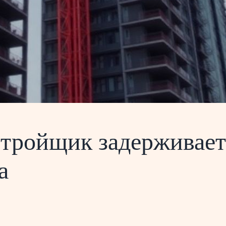
астройщик задерживает
а