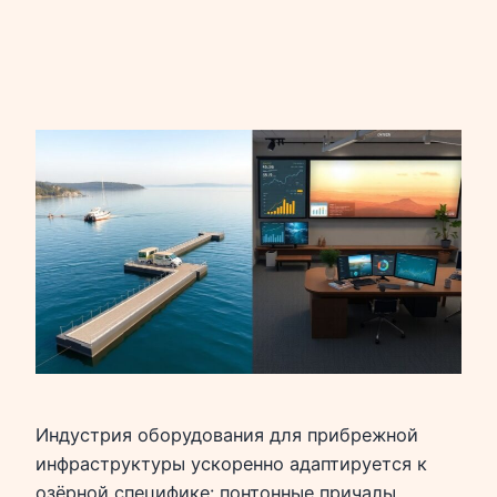
Индустрия оборудования для прибрежной
инфраструктуры ускоренно адаптируется к
озёрной специфике: понтонные причалы,