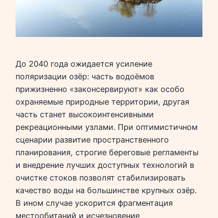
До 2040 года ожидается усиление
поляризации озёр: часть водоёмов
прижизненно «законсервируют» как особо
охраняемые природные территории, другая
часть станет высокоинтенсивными
рекреационными узлами. При оптимистичном
сценарии развитие пространственного
планирования, строгие береговые регламенты
и внедрение лучших доступных технологий в
очистке стоков позволят стабилизировать
качество воды на большинстве крупных озёр.
В ином случае ускорится фрагментация
местообитаний и исчезновение