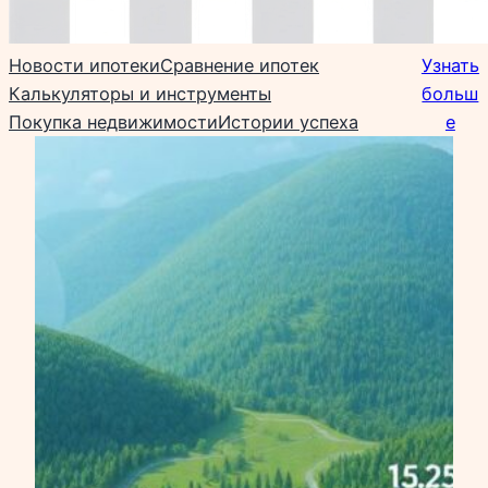
Новости ипотеки
Сравнение ипотек
Узнать
Калькуляторы и инструменты
больш
Покупка недвижимости
Истории успеха
е