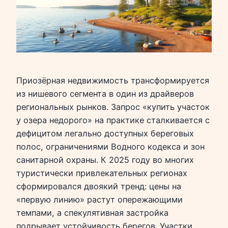
Приозёрная недвижимость трансформируется
из нишевого сегмента в один из драйверов
региональных рынков. Запрос «купить участок
у озера недорого» на практике сталкивается с
дефицитом легально доступных береговых
полос, ограничениями Водного кодекса и зон
санитарной охраны. К 2025 году во многих
туристически привлекательных регионах
сформировался двоякий тренд: цены на
«первую линию» растут опережающими
темпами, а спекулятивная застройка
подрывает устойчивость берегов. Участки