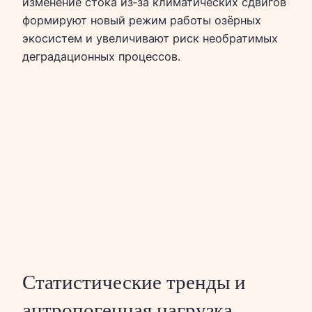
изменение стока из‑за климатических сдвигов
формируют новый режим работы озёрных
экосистем и увеличивают риск необратимых
деградационных процессов.
Статистические тренды и
антропогенная нагрузка