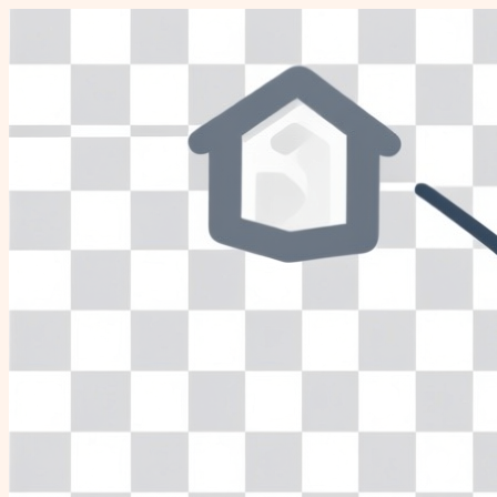
Перейти
к
содержимому