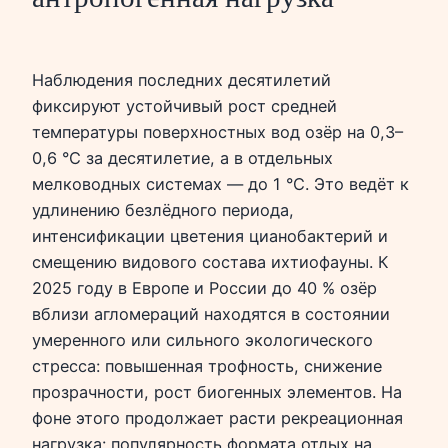
Наблюдения последних десятилетий
фиксируют устойчивый рост средней
температуры поверхностных вод озёр на 0,3–
0,6 °C за десятилетие, а в отдельных
мелководных системах — до 1 °C. Это ведёт к
удлинению безлёдного периода,
интенсификации цветения цианобактерий и
смещению видового состава ихтиофауны. К
2025 году в Европе и России до 40 % озёр
вблизи агломераций находятся в состоянии
умеренного или сильного экологического
стресса: повышенная трофность, снижение
прозрачности, рост биогенных элементов. На
фоне этого продолжает расти рекреационная
нагрузка: популярность формата отдых на