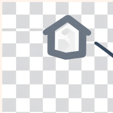
Перейти
к
содержимому