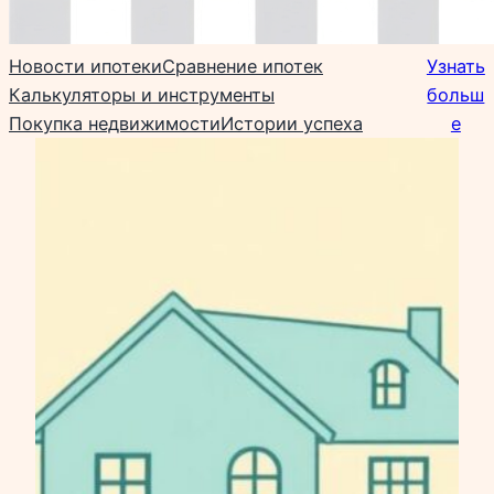
Новости ипотеки
Сравнение ипотек
Узнать
Калькуляторы и инструменты
больш
Покупка недвижимости
Истории успеха
е