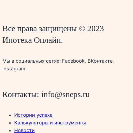
Все права защищены © 2023
Ипотека Онлайн.
Мы в социальных сетях: Facebook, ВКонтакте,
Instagram.
Контакты: info@sneps.ru
Истории успеха
Калькуляторы и инструменты
Новости