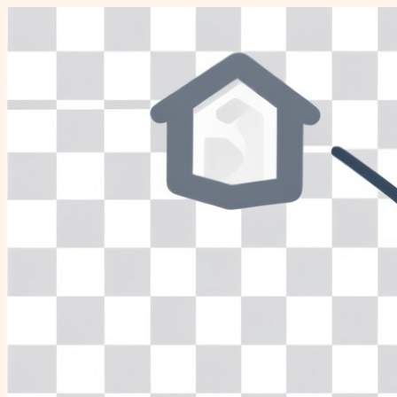
Перейти
к
содержимому