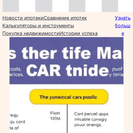
Новости ипотеки
Сравнение ипотек
Узнать
Калькуляторы и инструменты
больш
Покупка недвижимости
Истории успеха
е