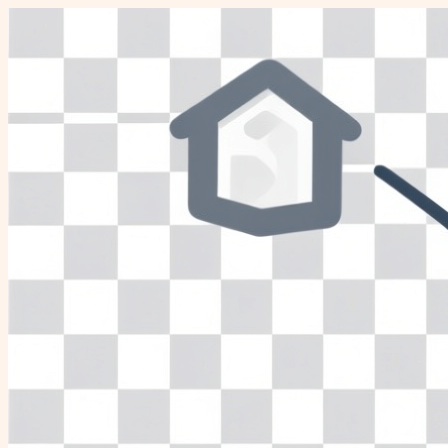
Перейти
к
содержимому