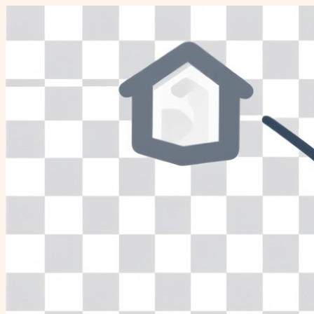
Перейти
к
содержимому