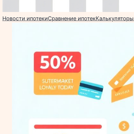
Новости ипотеки
Сравнение ипотек
Калькуляторы