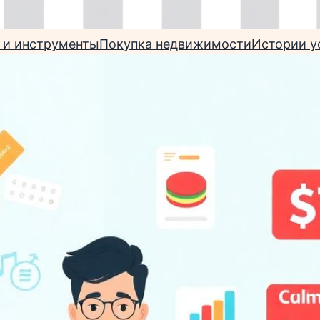
 и инструменты
Покупка недвижимости
Истории у