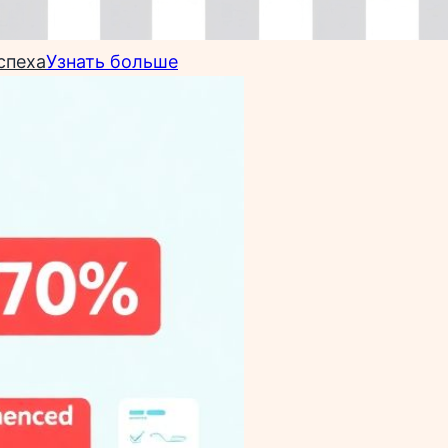
спеха
Узнать больше