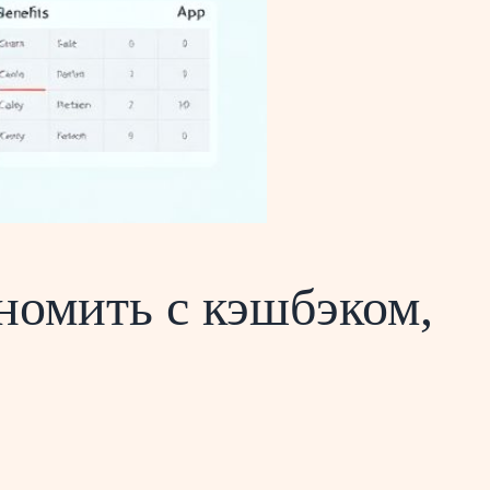
номить с кэшбэком,