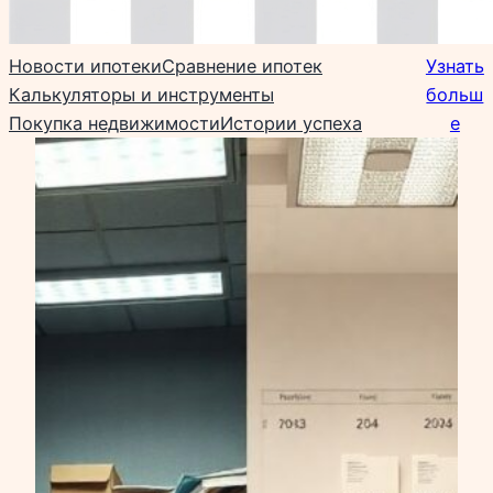
Новости ипотеки
Сравнение ипотек
Узнать
Калькуляторы и инструменты
больш
Покупка недвижимости
Истории успеха
е