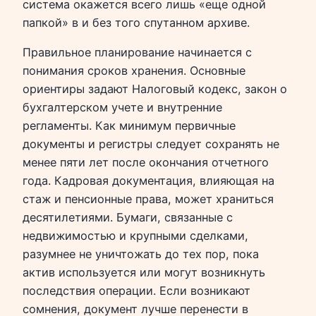
система окажется всего лишь «еще одной
папкой» в и без того спутанном архиве.
Правильное планирование начинается с
понимания сроков хранения. Основные
ориентиры задают Налоговый кодекс, закон о
бухгалтерском учете и внутренние
регламенты. Как минимум первичные
документы и регистры следует сохранять не
менее пяти лет после окончания отчетного
года. Кадровая документация, влияющая на
стаж и пенсионные права, может храниться
десятилетиями. Бумаги, связанные с
недвижимостью и крупными сделками,
разумнее не уничтожать до тех пор, пока
актив используется или могут возникнуть
последствия операции. Если возникают
сомнения, документ лучше перенести в