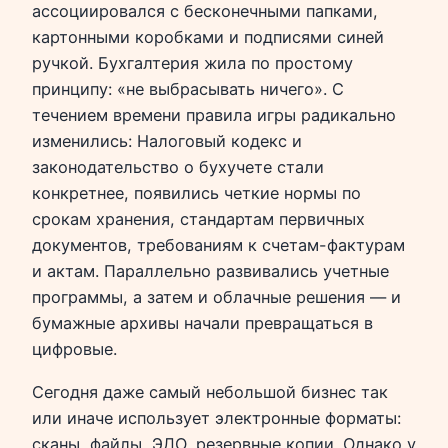
ассоциировался с бесконечными папками,
картонными коробками и подписями синей
ручкой. Бухгалтерия жила по простому
принципу: «не выбрасывать ничего». С
течением времени правила игры радикально
изменились: Налоговый кодекс и
законодательство о бухучете стали
конкретнее, появились четкие нормы по
срокам хранения, стандартам первичных
документов, требованиям к счетам-фактурам
и актам. Параллельно развивались учетные
программы, а затем и облачные решения — и
бумажные архивы начали превращаться в
цифровые.
Сегодня даже самый небольшой бизнес так
или иначе использует электронные форматы:
сканы, файлы, ЭДО, резервные копии. Однако у