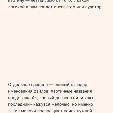
картину — независимо от того, с какой
логикой к вам придет инспектор или аудитор.
Отдельное правило — единый стандарт
именования файлов. Хаотичные названия
вроде «скан1», «новый договор» или «акт
последний» кажутся мелочью, но именно
такие мелочи превращают поиск нужной