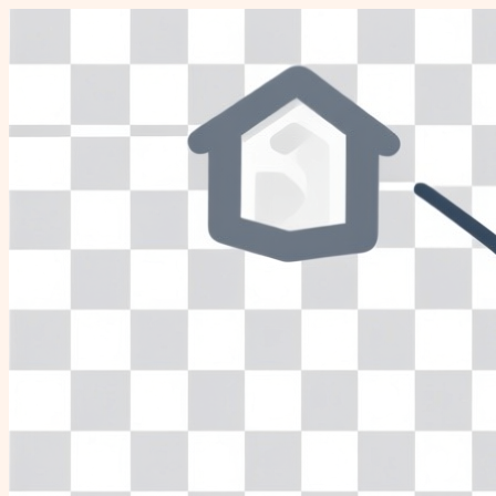
Перейти
к
содержимому