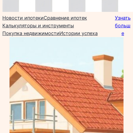
Новости ипотеки
Сравнение ипотек
Узнать
Калькуляторы и инструменты
больш
Покупка недвижимости
Истории успеха
е