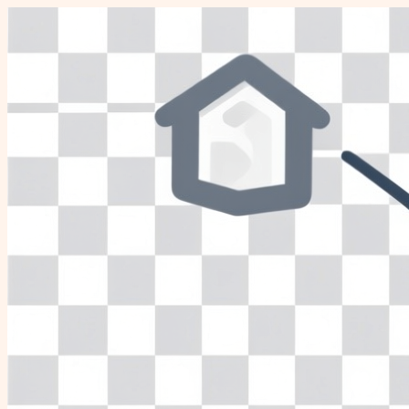
Перейти
к
содержимому