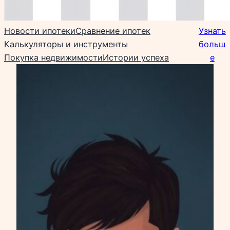
Новости ипотеки
Сравнение ипотек
Узнать
Калькуляторы и инструменты
больш
Покупка недвижимости
Истории успеха
е