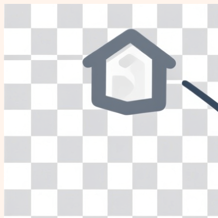
Перейти
к
содержимому