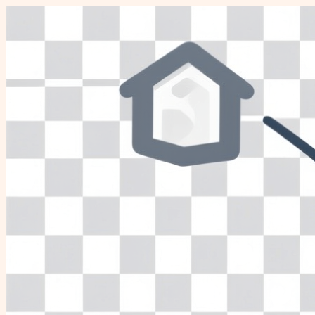
Перейти
к
содержимому