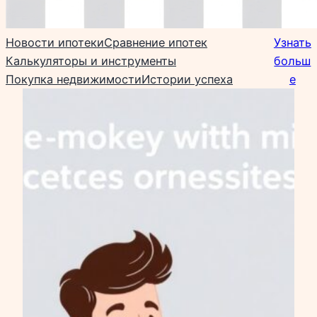
Новости ипотеки
Сравнение ипотек
Узнать
Калькуляторы и инструменты
больш
Покупка недвижимости
Истории успеха
е