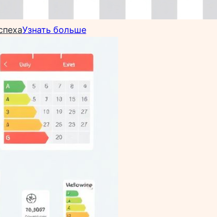
спеха
Узнать больше