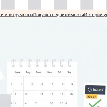
 и инструменты
Покупка недвижимости
Истории у