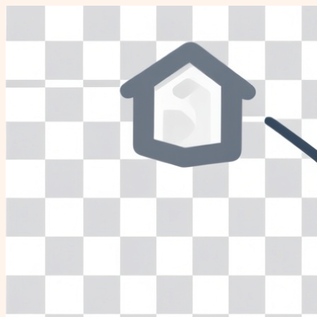
Перейти
к
содержимому