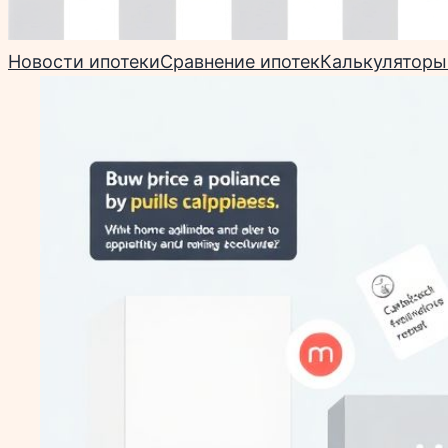
Новости ипотеки
Сравнение ипотек
Калькуляторы