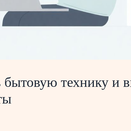
ь бытовую технику и 
ты