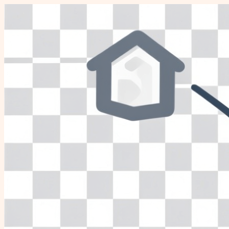
Перейти
к
содержимому