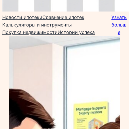
Новости ипотеки
Сравнение ипотек
Узнать
Калькуляторы и инструменты
больш
Покупка недвижимости
Истории успеха
е