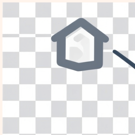
Перейти
к
содержимому