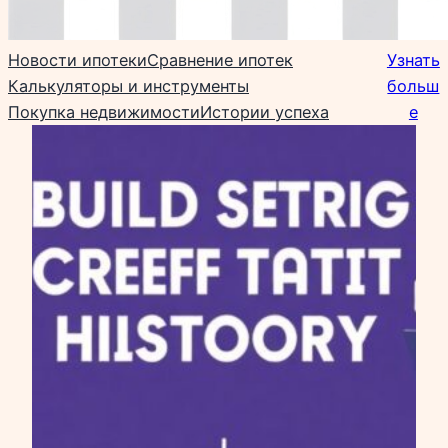
Новости ипотеки
Сравнение ипотек
Узнать
Калькуляторы и инструменты
больш
Покупка недвижимости
Истории успеха
е