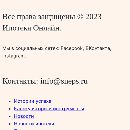
Все права защищены © 2023
Ипотека Онлайн.
Мы в социальных сетях: Facebook, ВКонтакте,
Instagram.
Контакты: info@sneps.ru
Истории успеха
Калькуляторы и инструменты
Новости
Новости ипотеки