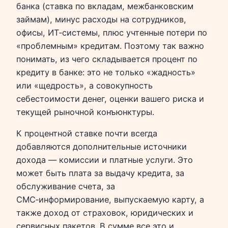
банка (ставка по вкладам, межбанковским
займам), минус расходы на сотрудников,
офисы, ИТ‑системы, плюс учтенные потери по
«проблемным» кредитам. Поэтому так важно
понимать, из чего складывается процент по
кредиту в банке: это не только «жадность»
или «щедрость», а совокупность
себестоимости денег, оценки вашего риска и
текущей рыночной конъюнктуры.
К процентной ставке почти всегда
добавляются дополнительные источники
дохода — комиссии и платные услуги. Это
может быть плата за выдачу кредита, за
обслуживание счета, за
СМС‑информирование, выпускаемую карту, а
также доход от страховок, юридических и
сервисных пакетов. В сумме все это и