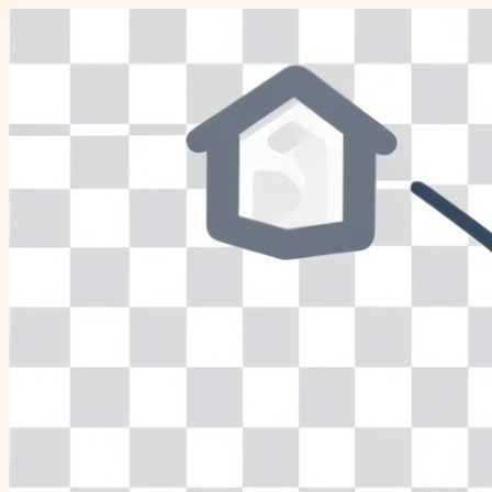
Перейти
к
содержимому