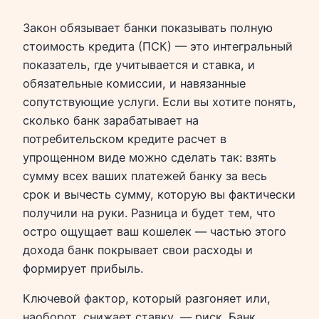
Закон обязывает банки показывать полную
стоимость кредита (ПСК) — это интегральный
показатель, где учитывается и ставка, и
обязательные комиссии, и навязанные
сопутствующие услуги. Если вы хотите понять,
сколько банк зарабатывает на
потребительском кредите расчет в
упрощенном виде можно сделать так: взять
сумму всех ваших платежей банку за весь
срок и вычесть сумму, которую вы фактически
получили на руки. Разница и будет тем, что
остро ощущает ваш кошелек — частью этого
дохода банк покрывает свои расходы и
формирует прибыль.
Ключевой фактор, который разгоняет или,
наоборот, снижает ставку, — риск. Банк