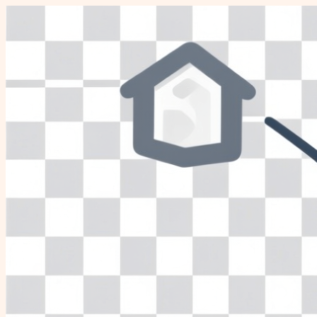
Перейти
к
содержимому