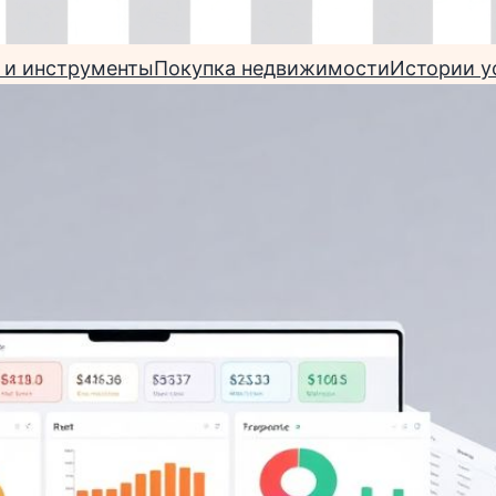
 и инструменты
Покупка недвижимости
Истории у