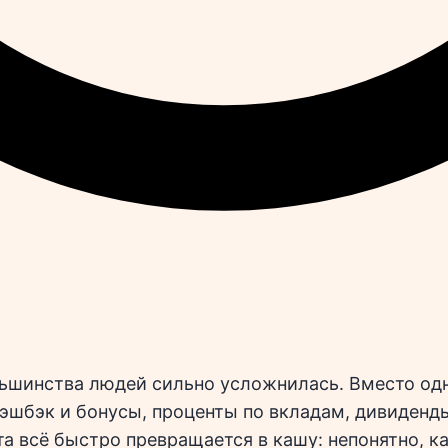
льшинства людей сильно усложнилась. Вместо од
кэшбэк и бонусы, проценты по вкладам, дивиденд
та всё быстро превращается в кашу: непонятно, к