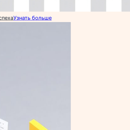
спеха
Узнать больше