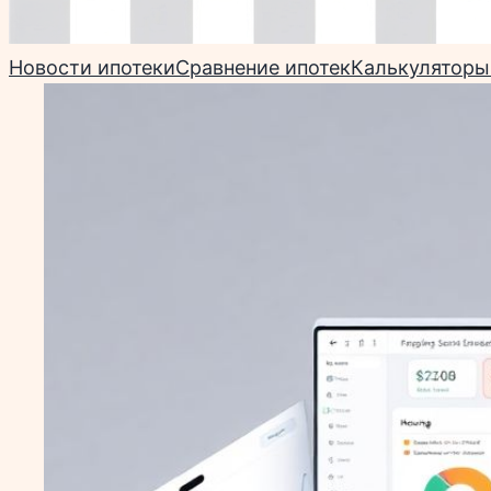
Новости ипотеки
Сравнение ипотек
Калькуляторы