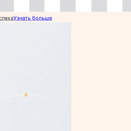
спеха
Узнать больше