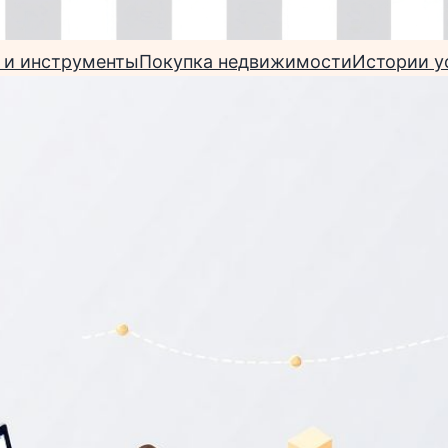
 и инструменты
Покупка недвижимости
Истории у