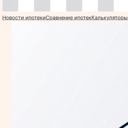
Новости ипотеки
Сравнение ипотек
Калькуляторы