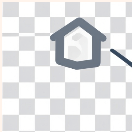
Перейти
к
содержимому