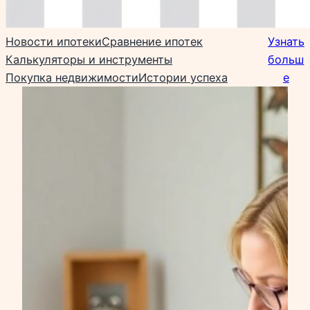
Новости ипотеки
Сравнение ипотек
Узнать
Калькуляторы и инструменты
больш
Покупка недвижимости
Истории успеха
е