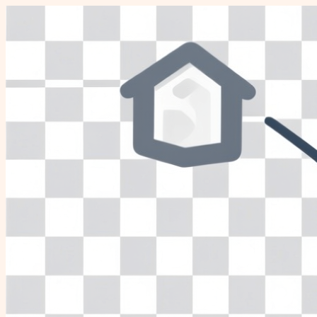
Перейти
к
содержимому