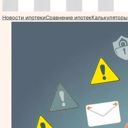
Новости ипотеки
Сравнение ипотек
Калькуляторы