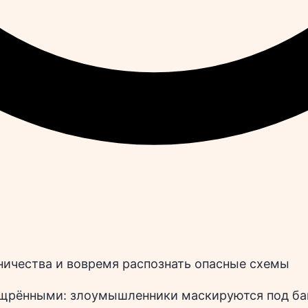
ничества и вовремя распознать опасные схемы
ощрёнными: злоумышленники маскируются под ба