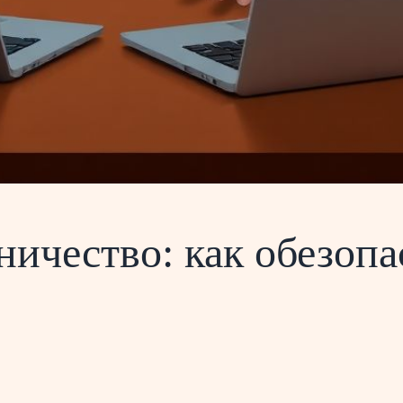
чество: как обезопас