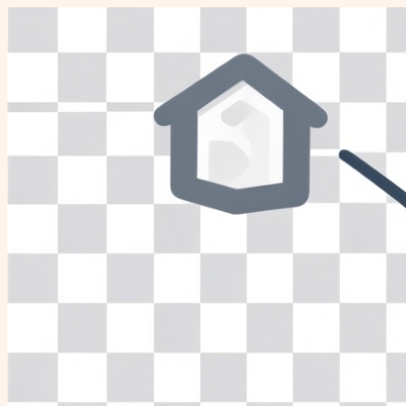
Перейти
к
содержимому