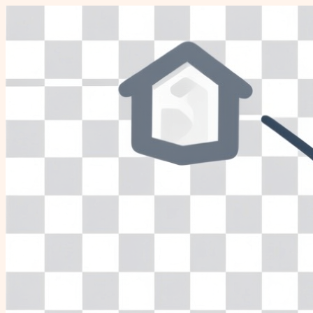
Перейти
к
содержимому