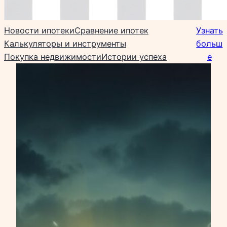
Новости ипотеки
Сравнение ипотек
Узнать
Калькуляторы и инструменты
больш
Покупка недвижимости
Истории успеха
е