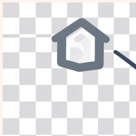
Перейти
к
содержимому