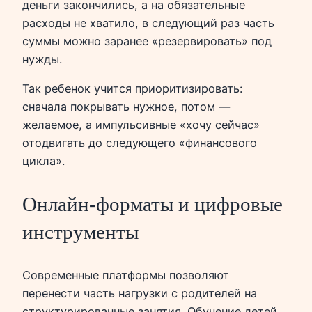
деньги закончились, а на обязательные
расходы не хватило, в следующий раз часть
суммы можно заранее «резервировать» под
нужды.
Так ребенок учится приоритизировать:
сначала покрывать нужное, потом —
желаемое, а импульсивные «хочу сейчас»
отодвигать до следующего «финансового
цикла».
Онлайн‑форматы и цифровые
инструменты
Современные платформы позволяют
перенести часть нагрузки с родителей на
структурированные занятия. Обучение детей