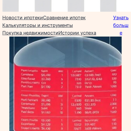
Новости ипотеки
Сравнение ипотек
Узнать
Калькуляторы и инструменты
больш
Покупка недвижимости
Истории успеха
е