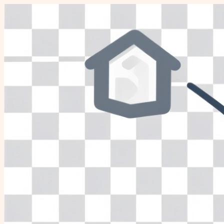
Перейти
к
содержимому