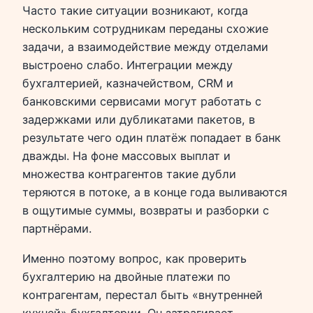
Часто такие ситуации возникают, когда
нескольким сотрудникам переданы схожие
задачи, а взаимодействие между отделами
выстроено слабо. Интеграции между
бухгалтерией, казначейством, CRM и
банковскими сервисами могут работать с
задержками или дубликатами пакетов, в
результате чего один платёж попадает в банк
дважды. На фоне массовых выплат и
множества контрагентов такие дубли
теряются в потоке, а в конце года выливаются
в ощутимые суммы, возвраты и разборки с
партнёрами.
Именно поэтому вопрос, как проверить
бухгалтерию на двойные платежи по
контрагентам, перестал быть «внутренней
кухней» бухгалтерии. Он затрагивает