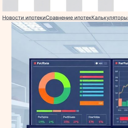
Новости ипотеки
Сравнение ипотек
Калькуляторы