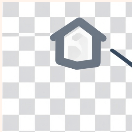
Перейти
к
содержимому