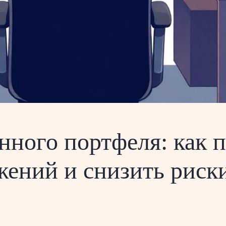
нного портфеля: как 
жений и снизить риск