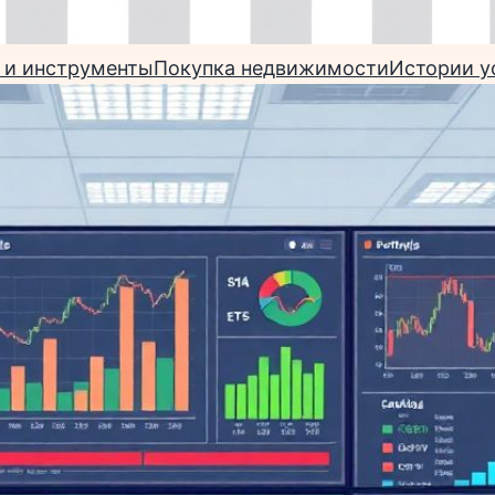
 и инструменты
Покупка недвижимости
Истории у