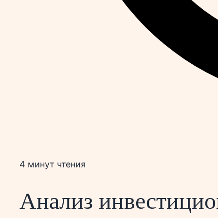
4 минут чтения
Анализ инвестицион