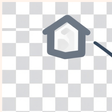
Перейти
к
содержимому