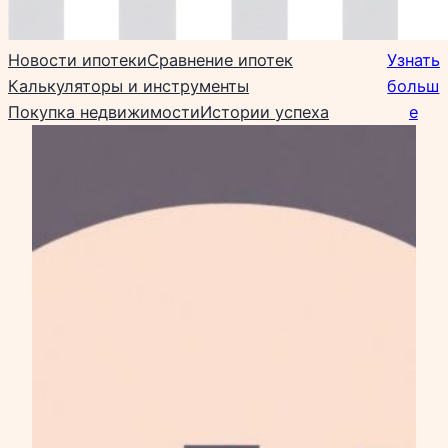
Новости ипотеки
Сравнение ипотек
Узнать
Калькуляторы и инструменты
больш
Покупка недвижимости
Истории успеха
е