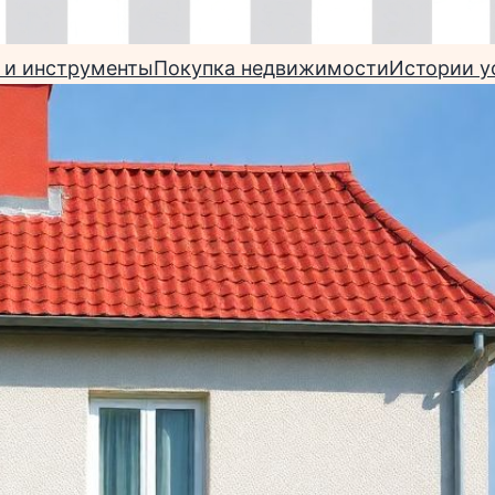
 и инструменты
Покупка недвижимости
Истории у