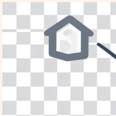
Перейти
к
содержимому