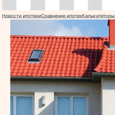
Новости ипотеки
Сравнение ипотек
Калькуляторы