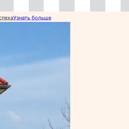
спеха
Узнать больше