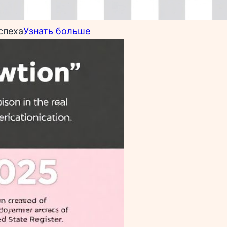
спеха
Узнать больше