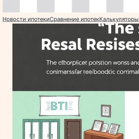
Новости ипотеки
Сравнение ипотек
Калькуляторы