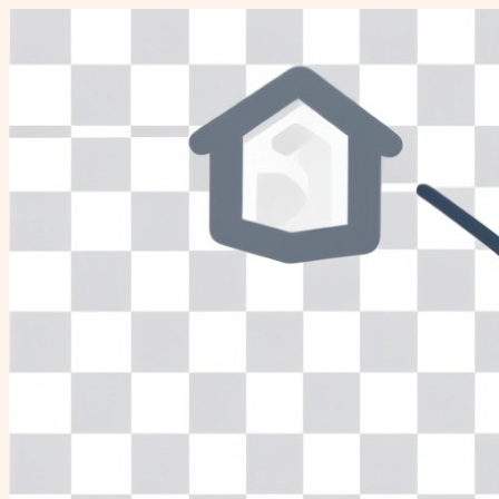
Перейти
к
содержимому