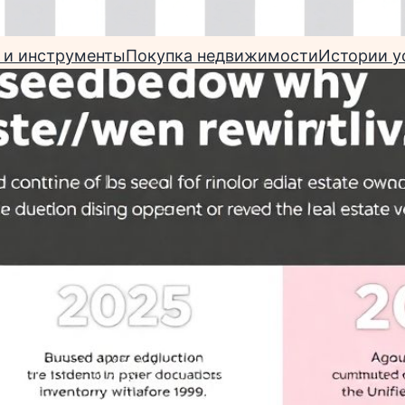
 и инструменты
Покупка недвижимости
Истории у