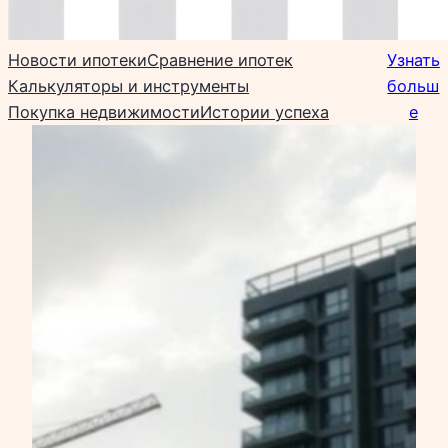
Новости ипотеки
Сравнение ипотек
Узнать
Калькуляторы и инструменты
больш
Покупка недвижимости
Истории успеха
е