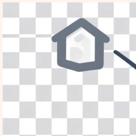
Перейти
к
содержимому