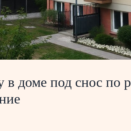
у в доме под снос по
ение