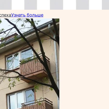
спеха
Узнать больше