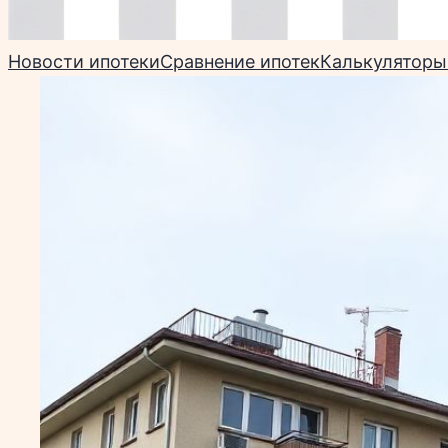
Новости ипотеки
Сравнение ипотек
Калькуляторы