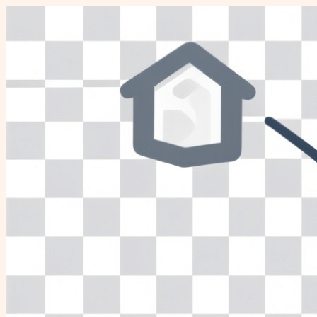
Перейти
к
содержимому