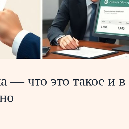
а — что это такое и в
ьно