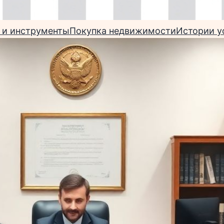
 и инструменты
Покупка недвижимости
Истории у