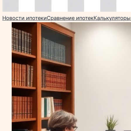
Новости ипотеки
Сравнение ипотек
Калькуляторы