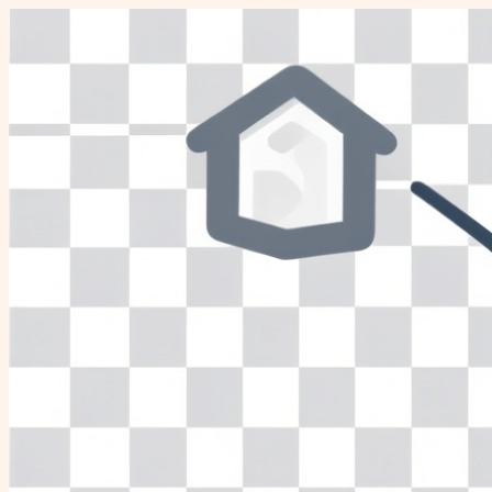
Перейти
к
содержимому