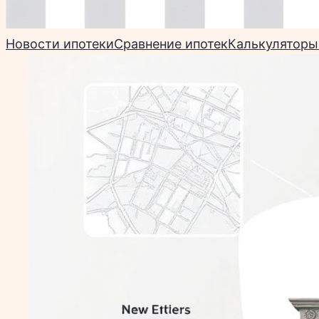
Новости ипотеки
Сравнение ипотек
Калькуляторы