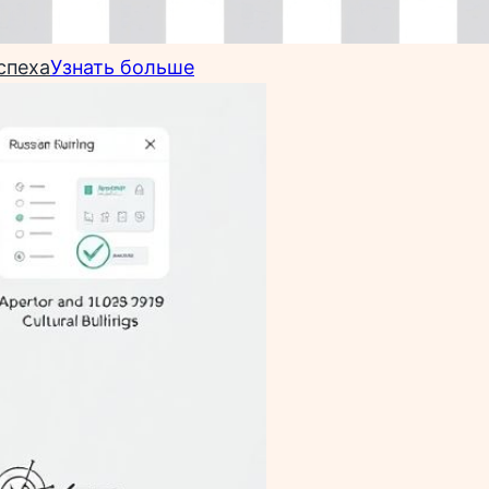
спеха
Узнать больше