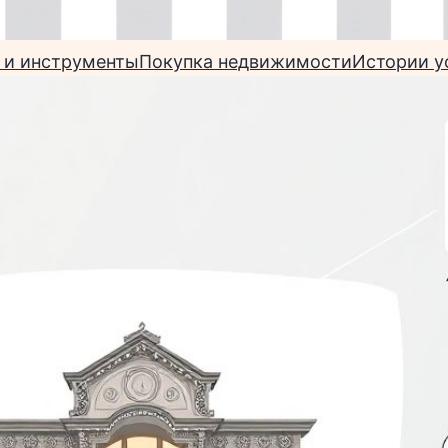
 и инструменты
Покупка недвижимости
Истории у