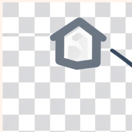
Перейти
к
содержимому