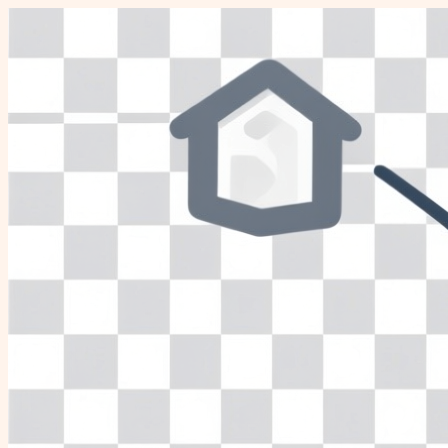
Перейти
к
содержимому