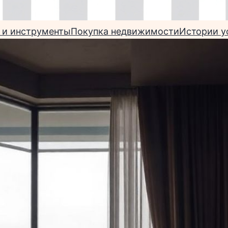
 и инструменты
Покупка недвижимости
Истории у