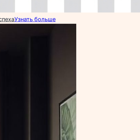
спеха
Узнать больше