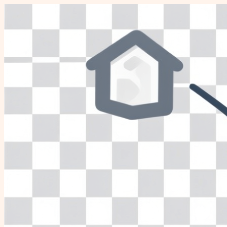
Перейти
к
содержимому