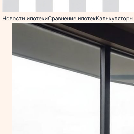
Новости ипотеки
Сравнение ипотек
Калькуляторы