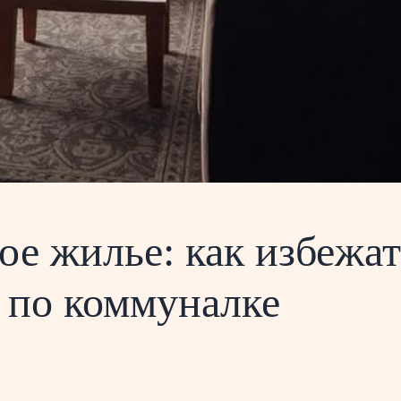
ое жилье: как избежа
 по коммуналке